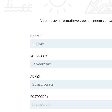
Voor al uw informatieverzoeken, neem conta
NAAM :
*
VOORNAAM :
ADRES :
POSTCODE :