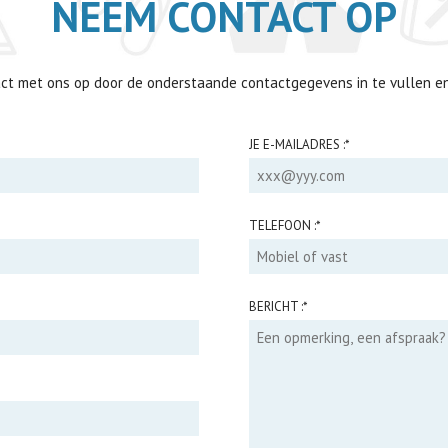
NEEM CONTACT OP
ct met ons op door de onderstaande contactgegevens in te vullen en
JE E-MAILADRES :
*
TELEFOON :
*
BERICHT :
*