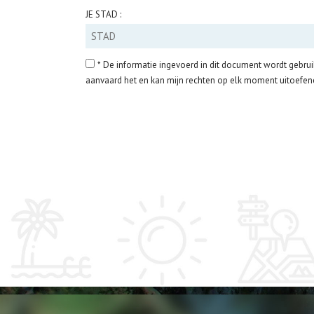
JE STAD :
* De informatie ingevoerd in dit document wordt gebruik
aanvaard het en kan mijn rechten op elk moment uitoefene