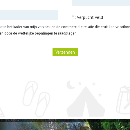
* : Verplicht veld
t in het kader van mijn verzoek en de commerciële relatie die eruit kan voortko
n door de wettelijke bepalingen te raadplegen.
Verzenden