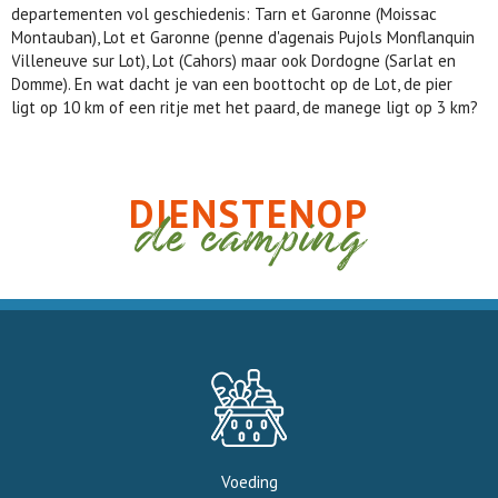
departementen vol geschiedenis: Tarn et Garonne (Moissac
Montauban), Lot et Garonne (penne d'agenais Pujols Monflanquin
Villeneuve sur Lot), Lot (Cahors) maar ook Dordogne (Sarlat en
Domme). En wat dacht je van een boottocht op de Lot, de pier
ligt op 10 km of een ritje met het paard, de manege ligt op 3 km?
DIENSTENOP
de camping
Voeding