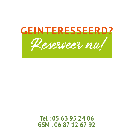
GEINTERESSEERD?
Reserveer nu!
Tel : 05 63 95 24 06
GSM : 06 87 12 67 92