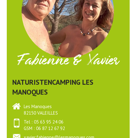
Fabienne & Xavier
NATURISTENCAMPING LES
MANOQUES
Les Manoques
82150 VALEILLES
Tel : 05 63 95 24 06
GSM : 06 87 12 67 92
xavier.fabienne@lesmanoques.com