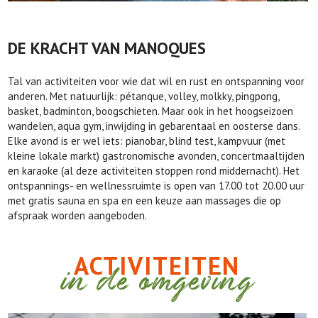
DE KRACHT VAN MANOQUES
Tal van activiteiten voor wie dat wil en rust en ontspanning voor
anderen. Met natuurlijk: pétanque, volley, molkky, pingpong,
basket, badminton, boogschieten. Maar ook in het hoogseizoen
wandelen, aqua gym, inwijding in gebarentaal en oosterse dans.
Elke avond is er wel iets: pianobar, blind test, kampvuur (met
kleine lokale markt) gastronomische avonden, concertmaaltijden
en karaoke (al deze activiteiten stoppen rond middernacht). Het
ontspannings- en wellnessruimte is open van 17.00 tot 20.00 uur
met gratis sauna en spa en een keuze aan massages die op
afspraak worden aangeboden.
ACTIVITEITEN
in de omgeving