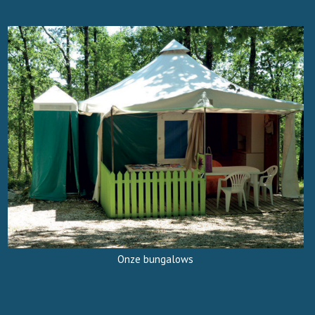
Onze bungalows