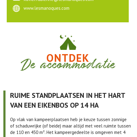
www.lesmanoques.com
ONTDEK
De accommodatie
RUIME STANDPLAATSEN IN HET HART
VAN EEN EIKENBOS OP 14 HA
Op vlak van kampeerplaatsen heb je keuze tussen zonnige
of schaduwrijke (of beide) maar altijd met veel ruimte tussen
de 110 en 450 m². Het kampeergedeelte is omgeven met 4