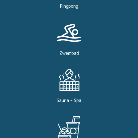
Pingpong
Zwembad
Sauna – Spa