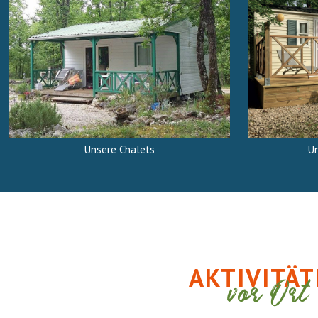
Unsere Chalets
U
AKTIVITÄT
vor Ort