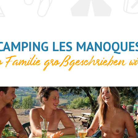
CAMPING LES MANOQUES
 Familie großgeschrieben wi