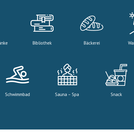
änke
Bibliothek
Bäckerei
Wa
Schwimmbad
Sauna – Spa
Snack