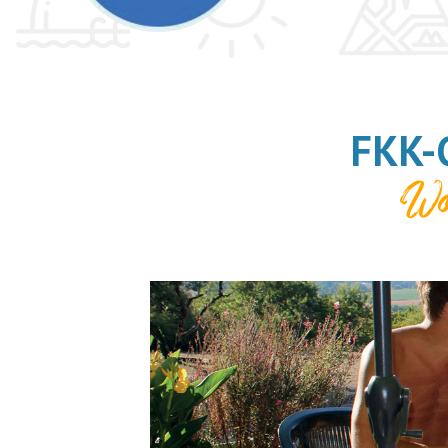
FKK-
Wo