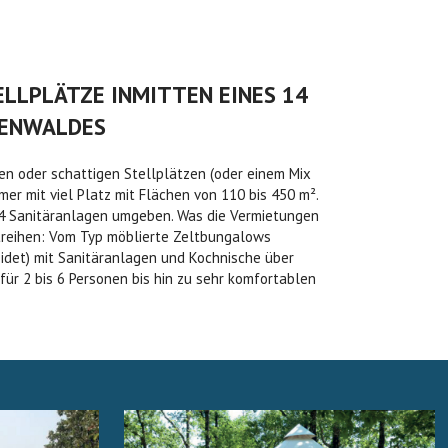
LLPLÄTZE INMITTEN EINES 14
HENWALDES
en oder schattigen Stellplätzen (oder einem Mix
mer mit viel Platz mit Flächen von 110 bis 450 m².
 4 Sanitäranlagen umgeben. Was die Vermietungen
uktreihen: Vom Typ möblierte Zeltbungalows
leidet) mit Sanitäranlagen und Kochnische über
ür 2 bis 6 Personen bis hin zu sehr komfortablen