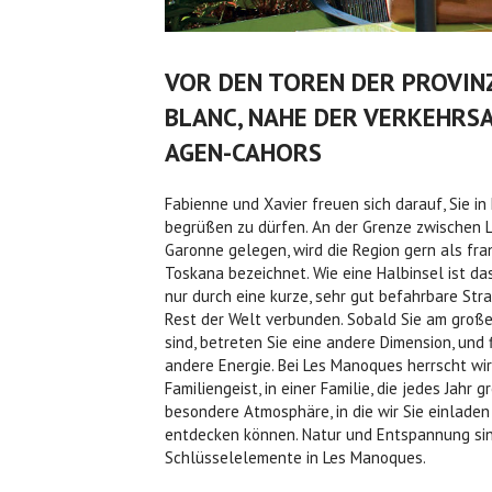
VOR DEN TOREN DER PROVIN
BLANC, NAHE DER VERKEHRS
AGEN-CAHORS
Fabienne und Xavier freuen sich darauf, Sie i
begrüßen zu dürfen. An der Grenze zwischen L
Garonne gelegen, wird die Region gern als fra
Toskana bezeichnet. Wie eine Halbinsel ist da
nur durch eine kurze, sehr gut befahrbare Str
Rest der Welt verbunden. Sobald Sie am große
sind, betreten Sie eine andere Dimension, und 
andere Energie. Bei Les Manoques herrscht wir
Familiengeist, in einer Familie, die jedes Jahr g
besondere Atmosphäre, in die wir Sie einladen 
entdecken können. Natur und Entspannung sin
Schlüsselelemente in Les Manoques.