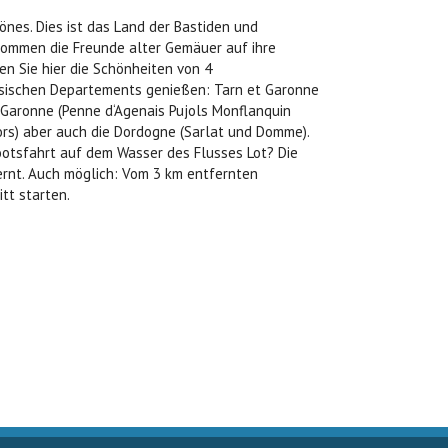
önes. Dies ist das Land der Bastiden und
 kommen die Freunde alter Gemäuer auf ihre
en Sie hier die Schönheiten von 4
ösischen Departements genießen: Tarn et Garonne
 Garonne (Penne d‘Agenais Pujols Monflanquin
hors) aber auch die Dordogne (Sarlat und Domme).
ootsfahrt auf dem Wasser des Flusses Lot? Die
ernt. Auch möglich: Vom 3 km entfernten
tt starten.