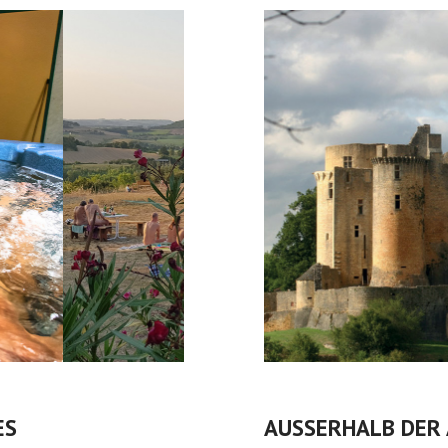
ES
AUSSERHALB DER