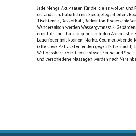
Jede Menge Aktivitäten für die, die es wollen un
die anderen. Natürlich mit Spielgelegenheiten: Boul
Tischtennis, Basketball, Badminton, Bogenschießen
Wandersaison werden Wassergymnastik, Gebärden
orientalischer Tanz angeboten. Jeden Abend ist etw
Lagerfeuer (mit kleinem Markt), Gourmet-Abende, 
(alle diese Aktivitäten enden gegen Mitternacht).
Wellnessbereich mit kostenloser Sauna und Spa is
und verschiedene Massagen werden nach Vereinb