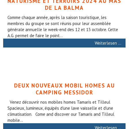
NATURISME ET TERROIRS 2024 AU MAS
DE LA BALMA
Comme chaque année, après la saison touristique, les
membres du groupe se sont réunis pour leur assemblée
générale annuelle le week-end des 12 et 13 octobre. Cette
A.G. permet de faire le point...
Weiterlesen …
DEUX NOUVEAUX MOBIL HOMES AU
CAMPING MESSIDOR
Venez découvrir nos mobiles homes Tamaris et Tilleul
Spacieux, lumineux, équipés d'une lave vaisselle et d'une
climatisation. Come and discover our Tamaris and Tilleul
mobile...
Weiterlesen …