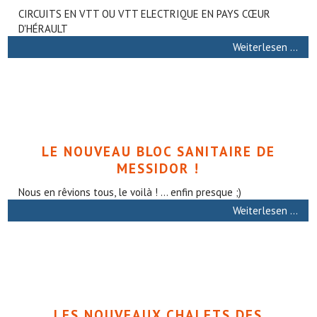
CIRCUITS EN VTT OU VTT ELECTRIQUE EN PAYS CŒUR
D'HÉRAULT
Weiterlesen …
LE NOUVEAU BLOC SANITAIRE DE
MESSIDOR !
Nous en rêvions tous, le voilà ! ... enfin presque ;)
Weiterlesen …
LES NOUVEAUX CHALETS DES