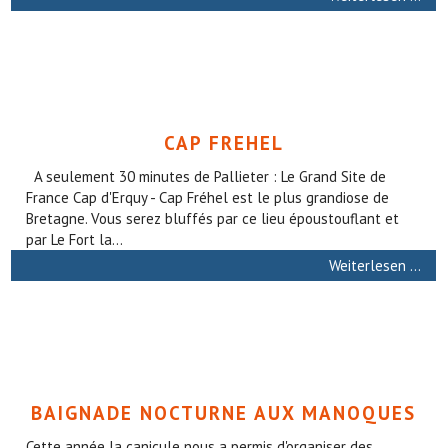
CAP FREHEL
A seulement 30 minutes de Pallieter : Le Grand Site de
France Cap d'Erquy - Cap Fréhel est le plus grandiose de
Bretagne. Vous serez bluffés par ce lieu époustouflant et
par Le Fort la...
Weiterlesen …
BAIGNADE NOCTURNE AUX MANOQUES
Cette année la canicule nous a permis d'organiser des