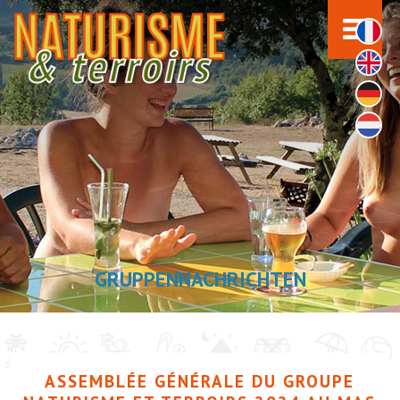
GRUPPENNACHRICHTEN
ASSEMBLÉE GÉNÉRALE DU GROUPE