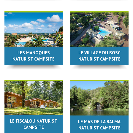
LES MANOQUES
LE VILLAGE DU BOSC
NATURIST CAMPSITE
NATURIST CAMPSITE
LE FISCALOU NATURIST
LE MAS DE LA BALMA
CAMPSITE
NATURIST CAMPSITE